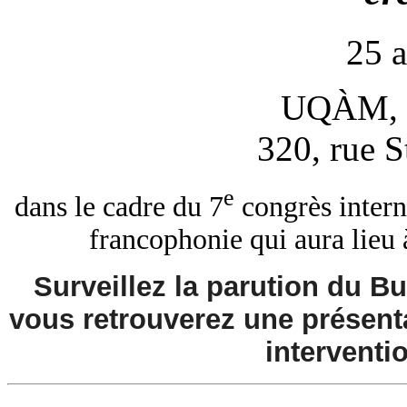
25 
UQÀM, s
320, rue S
e
dans le cadre du 7
congrès intern
francophonie qui aura lieu
Surveillez la parution du B
vous retrouverez une présenta
interventi