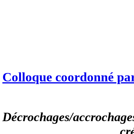
Colloque coordonné pa
Décrochages/accrochages 
cr