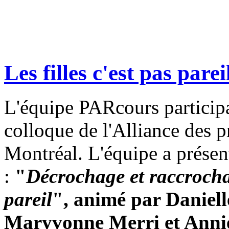
Les filles c'est pas parei
L'équipe PARcours participa
colloque de l'Alliance des p
Montréal. L'équipe a présent
:
"
Décrochage et raccrochage
pareil
", animé par Daniel
Maryvonne Merri et Ann