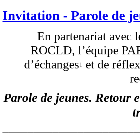
Invitation - Parole de j
En partenariat avec
ROCLD,
l’équipe PA
d’échanges
et de réfle
1
r
Parole de jeunes. Retour 
t
______________________