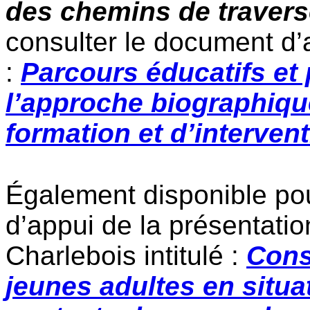
des chemins de travers
consulter le document d’
:
Parcours éducatifs et 
l’approche biographiqu
formation et d’interven
Également disponible pou
d’appui de la présentati
Charlebois intitulé :
Cons
jeunes adultes en situ