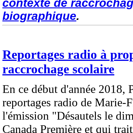
contexte de raccrochag
biographique
.
Reportages radio à prop
raccrochage scolaire
En ce début d'année 2018, 
reportages radio de Marie-F
l'émission "Désautels le dim
Canada Première et qui trai