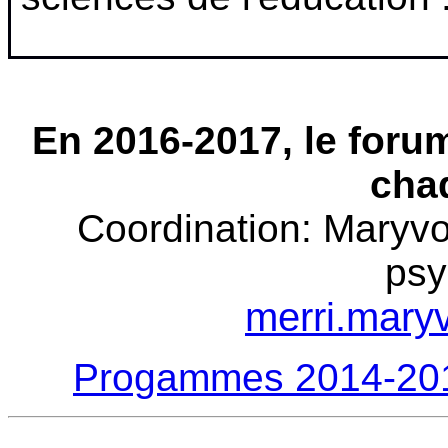
En 2016-2017, le forum
cha
Coordination
: Maryvo
psy
merri.mar
Progammes 2014-201