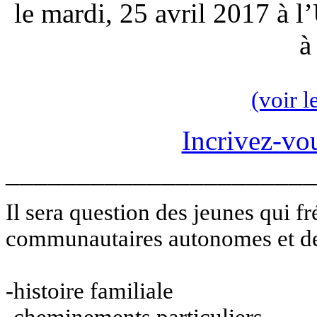
le mardi, 25 avril 2017 à
à
(voir 
Incrivez-vo
______________________
Il sera question des jeunes qui f
communautaires autonomes et de
-histoire familiale