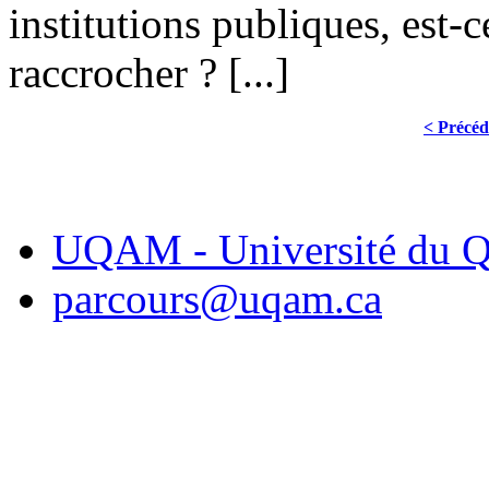
institutions publiques, est
raccrocher ? [...]
< Précéd
UQAM - Université du Q
parcours@uqam.ca