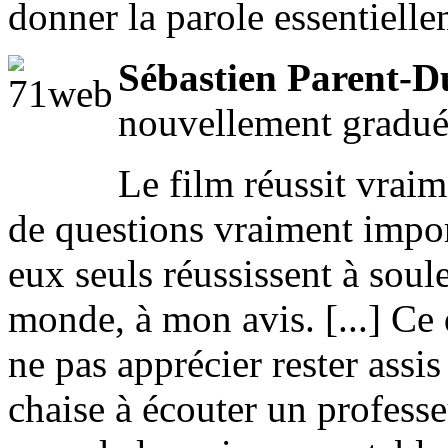
donner la parole essentiellem
Sébastien Parent-
nouvellement gradué à
Le film réussit vraim
de questions vraiment impor
eux seuls réussissent à soul
monde, à mon avis. [...] Ce 
ne pas apprécier rester assi
chaise à écouter un profess