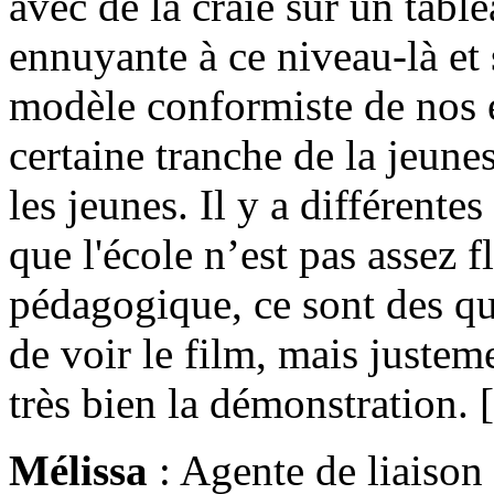
avec de la craie sur un table
ennuyante à ce niveau-là et 
modèle conformiste de nos é
certaine tranche de la jeune
les jeunes. Il y a différente
que l'école n’est pas assez f
pédagogique, ce sont des qu
de voir le film, mais justeme
très bien la démonstration. [.
Mélissa
: Agente de liaison 