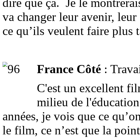
dire que ça. Je le montrerai
va changer leur avenir, leu
ce qu’ils veulent faire plus t
France Côté
: Trava
C'est un excellent fi
milieu de l'éducatio
années, je vois que ce qu’on
le film, ce n’est que la point