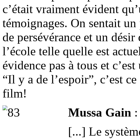
c’était vraiment évident qu’
témoignages. On sentait un
de persévérance et un désir 
l’école telle quelle est actu
évidence pas à tous et c’est
“Il y a de l’espoir”, c’est c
film!
Mussa Gain
:
[...] Le systèm