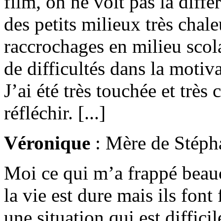
film, on ne voit pas la diff
des petits milieux très chal
raccrochages en milieu scol
de difficultés dans la motiva
J’ai été très touchée et très 
réfléchir. [...]
Véronique
: Mère de Stéph
Moi ce qui m’a frappé beauco
la vie est dure mais ils fon
une situation qui est difficil