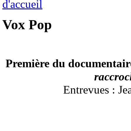
Vox Pop
Première du documentai
raccroc
Entrevues : Je