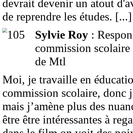
devrait devenir un atout d'a
de reprendre les études. [...]
Sylvie Roy
: Respon
commission scolaire 
de Mtl
Moi, je travaille en éducati
commission scolaire, donc je
mais j’amène plus des nuanc
être être intéressantes à reg
dans le film on voit des poi