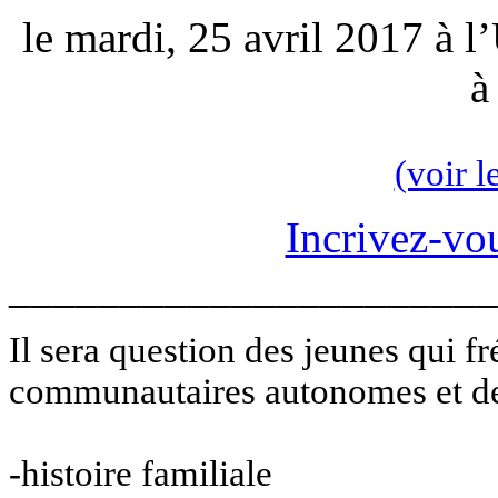
le mardi, 25 avril 2017 à
à
(voir 
Incrivez-vo
______________________
Il sera question des jeunes qui f
communautaires autonomes et de
-histoire familiale