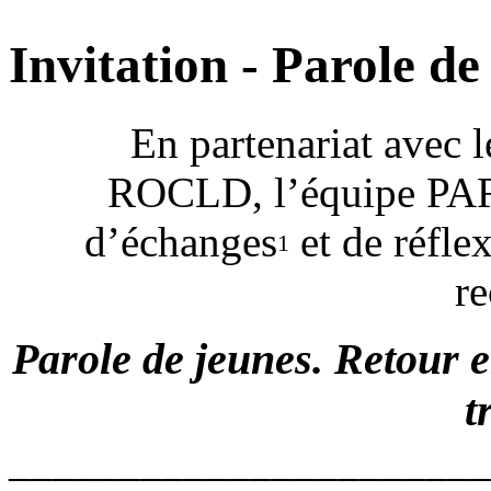
Invitation - Parole de
En partenariat avec
ROCLD,
l’équipe PA
d’échanges
et de réfle
1
r
Parole de jeunes. Retour 
t
______________________