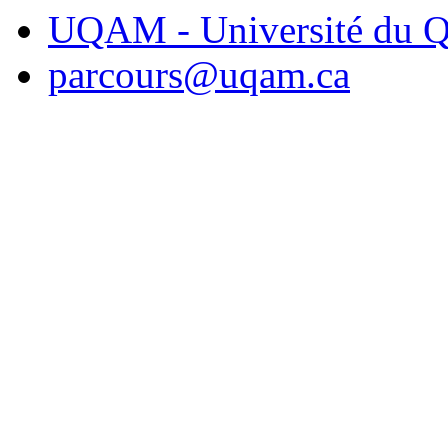
UQAM - Université du Q
parcours@uqam.ca