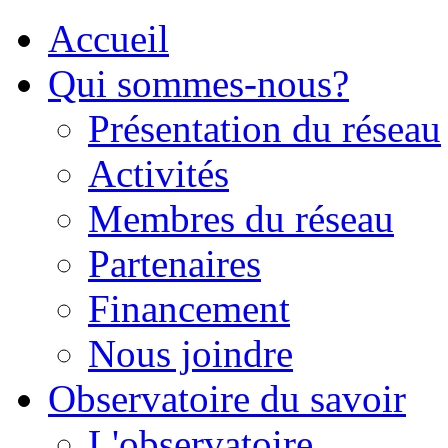
Accueil
Qui sommes-nous?
Présentation du réseau
Activités
Membres du réseau
Partenaires
Financement
Nous joindre
Observatoire du savoir
L'observatoire